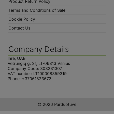
Product Return Policy
Terms and Conditions of Sale
Cookie Policy
Contact Us
Company Details
Inrė, UAB
Vėtrungių g. 21, LT-06313 Vilnius
Company Code: 303231307
VAT number: LT100008359319
Phone: +37061823673
© 2026 Parduotuvė