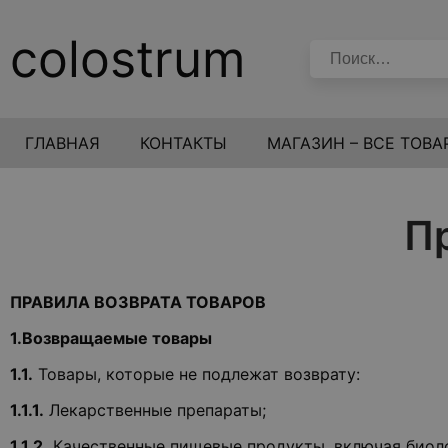
colostrum
ГЛАВНАЯ
КОНТАКТЫ
МАГАЗИН – ВСЕ ТОВА
П
ПРАВИЛА ВОЗВРАТА ТОВАРОВ
1.Возвращаемые товары
1.1.
Товары, которые не подлежат возврату:
1.1.1.
Лекарственные препараты;
1.1.2.
Качественные пищевые продукты, включая биоло