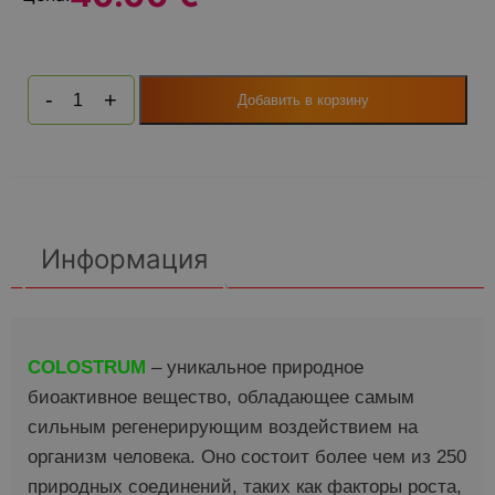
-
+
Добавить в корзину
Количество
товара
Colostrum
Alpha
Информация
COLOSTRUM
– уникальное природное
биоактивное вещество, обладающее самым
сильным регенерирующим воздействием на
организм человека. Оно состоит более чем из 250
природных соединений, таких как факторы роста,