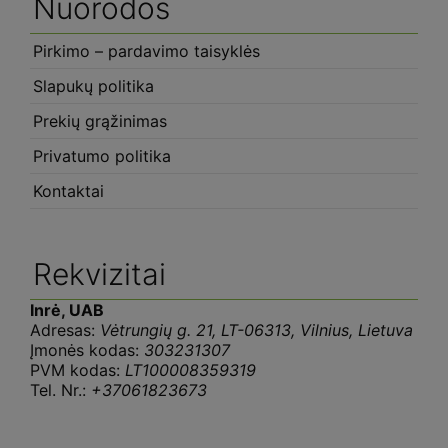
Nuorodos
Pirkimo – pardavimo taisyklės
Slapukų politika
Prekių grąžinimas
Privatumo politika
Kontaktai
Rekvizitai
Inrė, UAB
Adresas:
Vėtrungių g. 21, LT-06313, Vilnius, Lietuva
Įmonės kodas:
303231307
PVM kodas:
LT100008359319
Tel. Nr.:
+37061823673