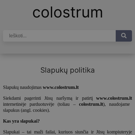
colostrum
Slapukų politika
Slapukų naudojimas
www.colostrum.lt
Siekdami pagerinti Jūsų naršymą ir patirtį
www.colostrum.lt
internetinėje parduotuvėje (toliau –
colostrum
.lt
), naudojame
slapukus (angl. cookies).
Kas yra slapukai?
Slapukai – tai maži failai, kuriuos siunčia ir Jūsų kompiuteryje