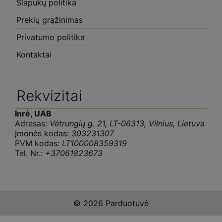
Slapukų politika
Prekių grąžinimas
Privatumo politika
Kontaktai
Rekvizitai
Inrė, UAB
Adresas:
Vėtrungių g. 21, LT-06313, Vilnius, Lietuva
Įmonės kodas:
303231307
PVM kodas:
LT100008359319
Tel. Nr.:
+37061823673
© 2026 Parduotuvė