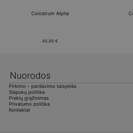
Colostrum Alpha
C
40,00
€
Nuorodos
Pirkimo – pardavimo taisyklės
Slapukų politika
Prekių grąžinimas
Privatumo politika
Kontaktai