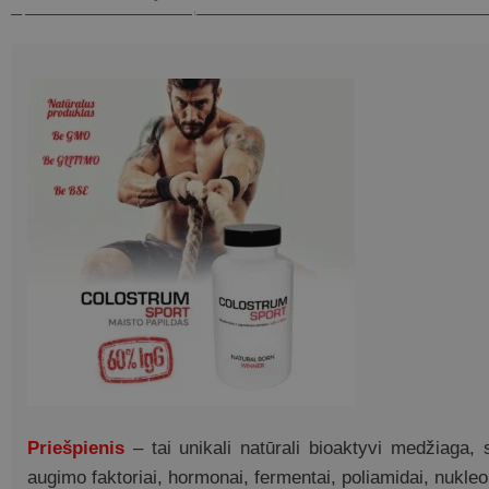
Priešpienis
– tai unikali natūrali bioaktyvi medžiaga
augimo faktoriai, hormonai, fermentai, poliamidai, nukleor