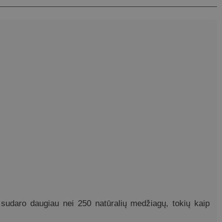
ą sudaro daugiau nei 250 natūralių medžiagų, tokių kaip