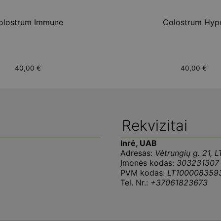
olostrum Immune
Colostrum Hyp
40,00
€
40,00
€
Rekvizitai
Inrė, UAB
Adresas:
Vėtrungių g. 21, L
Įmonės kodas:
303231307
PVM kodas:
LT100008359
Tel. Nr.:
+37061823673