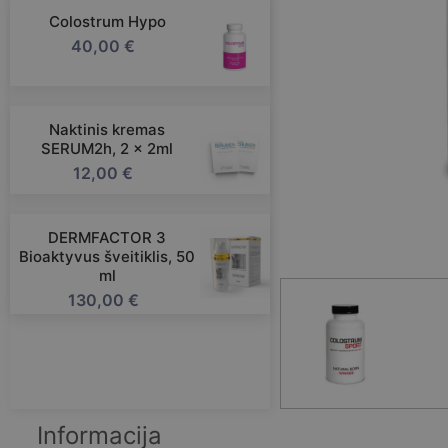
Colostrum Hypo
40,00
€
Naktinis kremas
SERUM2h, 2 x 2ml
12,00
€
DERMFACTOR 3
Bioaktyvus šveitiklis, 50
ml
130,00
€
Informacija